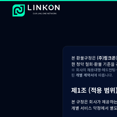
본 환불규정은
(주)링크온
한 청약 철회·환불 기준을
※ 회사의 채용대행·헤드헌팅·
된
개별 계약서
에 따릅니다.
제1조 (적용 범위
본 규정은 회사가 제공하는
개별 서비스 약정에서 별도