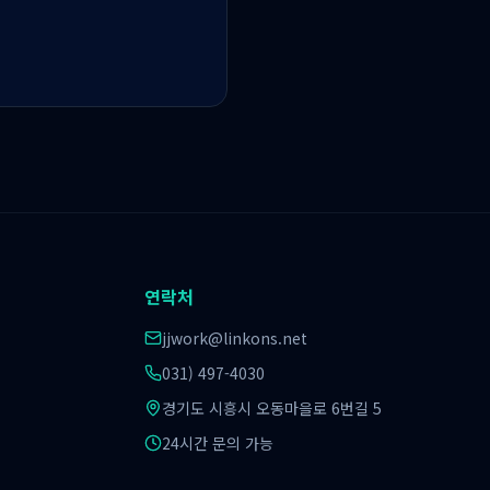
연락처
jjwork@linkons.net
031) 497-4030
경기도 시흥시 오동마을로 6번길 5
24시간 문의 가능