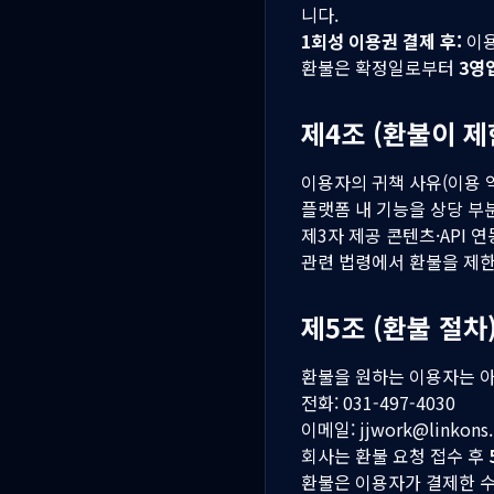
니다.
1회성 이용권 결제 후:
이용
환불은 확정일로부터
3영
제4조 (환불이 제
이용자의 귀책 사유(이용 약
플랫폼 내 기능을 상당 부
제3자 제공 콘텐츠·API 
관련 법령에서 환불을 제
제5조 (환불 절차
환불을 원하는 이용자는 아
전화: 031-497-4030
이메일: jjwork@linkons.
회사는 환불 요청 접수 후
환불은 이용자가 결제한 수